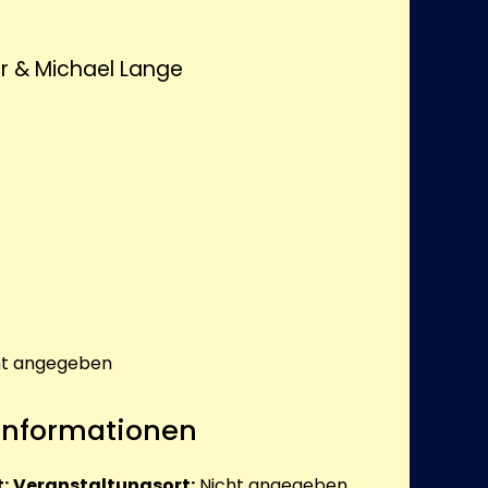
r & Michael Lange
ht angegeben
 Informationen
:
Veranstaltungsort:
Nicht angegeben