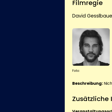
Filmregie
David Gesslbaue
Foto:
Beschreibung:
Nic
Zusätzliche
Veranstaltungsort