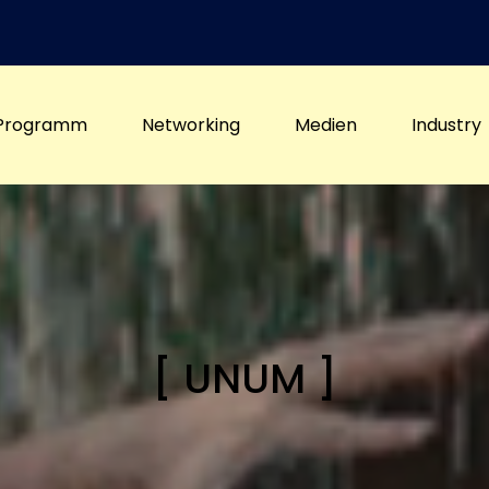
Programm
Networking
Medien
Industry
[ UNUM ]