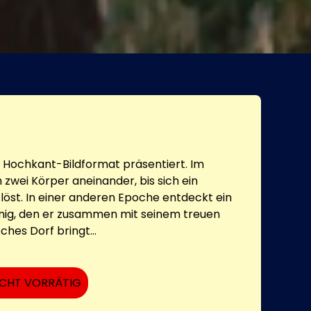
6 Hochkant-Bildformat präsentiert. Im
 zwei Körper aneinander, bis sich ein
löst. In einer anderen Epoche entdeckt ein
nig, den er zusammen mit seinem treuen
sches Dorf bringt...
ICHT VORRÄTIG