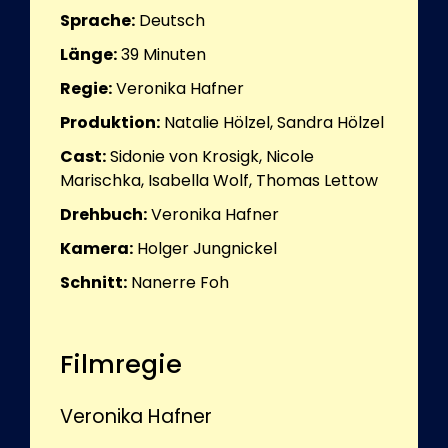
Sprache:
Deutsch
Länge:
39
Minuten
Regie:
Veronika Hafner
Produktion:
Natalie Hölzel, Sandra Hölzel
Cast:
Sidonie von Krosigk, Nicole
Marischka, Isabella Wolf, Thomas Lettow
Drehbuch:
Veronika Hafner
Kamera:
Holger Jungnickel
Schnitt:
Nanerre Foh
Filmregie
Veronika Hafner