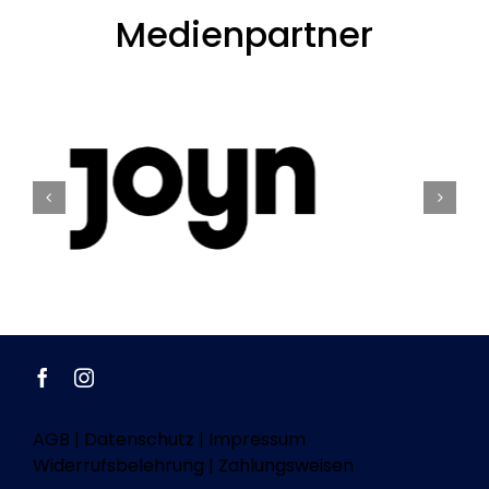
Medienpartner
AGB
|
Datenschutz
|
Impressum
Widerrufsbelehrung
|
Zahlungsweisen