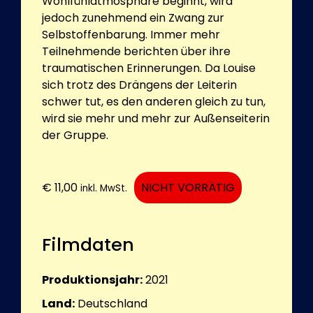
Wohlfühlatmosphäre beginnt, wird
jedoch zunehmend ein Zwang zur
Selbstoffenbarung. Immer mehr
Teilnehmende berichten über ihre
traumatischen Erinnerungen. Da Louise
sich trotz des Drängens der Leiterin
schwer tut, es den anderen gleich zu tun,
wird sie mehr und mehr zur Außenseiterin
der Gruppe.
€
11,00
NICHT VORRÄTIG
inkl. MwSt.
Filmdaten
Produktionsjahr:
2021
Land:
Deutschland