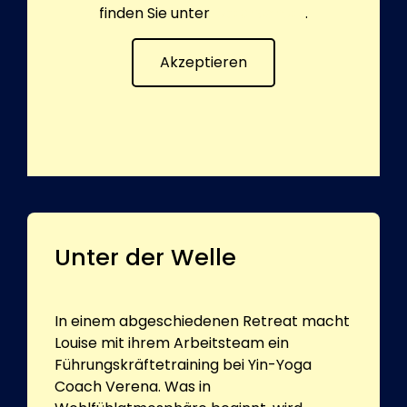
finden Sie unter
Datenschutz
.
Akzeptieren
Unter der Welle
In einem abgeschiedenen Retreat macht
Louise mit ihrem Arbeitsteam ein
Führungskräftetraining bei Yin-Yoga
Coach Verena. Was in