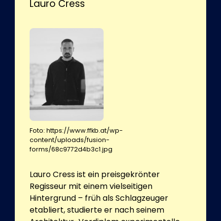
Lauro Cress
Foto: https://www.ffkb.at/wp-
content/uploads/fusion-
forms/68c9772d4b3c1.jpg
Lauro Cress ist ein preisgekrönter
Regisseur mit einem vielseitigen
Hintergrund – früh als Schlagzeuger
etabliert, studierte er nach seinem