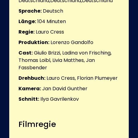
Deutschland,Deutschland,Deutschland
Sprache:
Deutsch
Länge:
104
Minuten
Regie:
Lauro Cress
Produktion:
Lorenzo Gandolfo
Cast:
Giulio Brizzi, Ladina von Frisching,
Thomas Loibl, Livia Matthes, Jan
Fassbender
Drehbuch:
Lauro Cress, Florian Plumeyer
Kamera:
Jan David Gunther
Schnitt:
Ilya Gavrilenkov
Filmregie