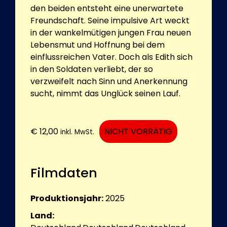
den beiden entsteht eine unerwartete
Freundschaft. Seine impulsive Art weckt
in der wankelmütigen jungen Frau neuen
Lebensmut und Hoffnung bei dem
einflussreichen Vater. Doch als Edith sich
in den Soldaten verliebt, der so
verzweifelt nach Sinn und Anerkennung
sucht, nimmt das Unglück seinen Lauf.
€
12,00
NICHT VORRÄTIG
inkl. MwSt.
Filmdaten
Produktionsjahr:
2025
Land: