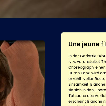
Une jeune fi
In der Geriatrie-Ab
Ivry, veranstaltet T
Choreograph, einen
Durch Tanz, wird da
erzählt, voller Reue
Einsamkeit. Blanche
sie sich in den Chor
Tatsache des Verlieb
erscheint Blanche n