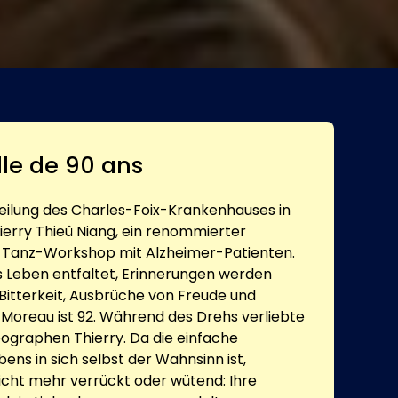
lle de 90 ans
teilung des Charles-Foix-Krankenhauses in
hierry Thieû Niang, ein renommierter
 Tanz-Workshop mit Alzheimer-Patienten.
s Leben entfaltet, Erinnerungen werden
, Bitterkeit, Ausbrüche von Freude und
 Moreau ist 92. Während des Drehs verliebte
eographen Thierry. Da die einfache
ens in sich selbst der Wahnsinn ist,
icht mehr verrückt oder wütend: Ihre