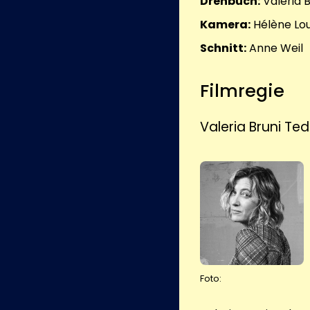
Drehbuch:
Valeria 
Kamera:
Hélène Lo
Schnitt:
Anne Weil
Filmregie
Valeria Bruni Te
Foto: