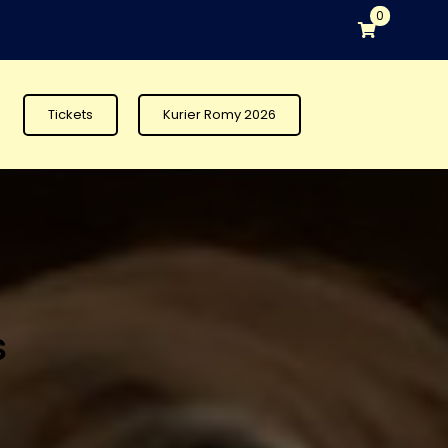
0
Tickets
Kurier Romy 2026
s