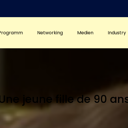
Programm
Networking
Medien
Industry
Une jeune fille de 90 an