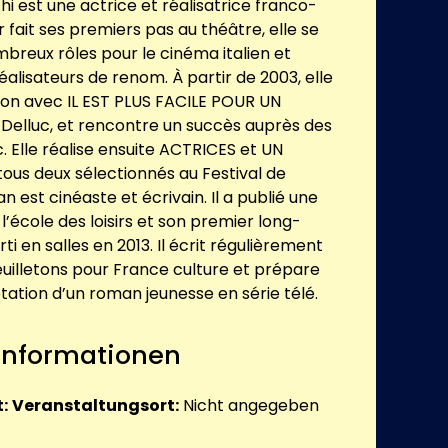
hi est une actrice et réalisatrice franco-
r fait ses premiers pas au théâtre, elle se
mbreux rôles pour le cinéma italien et
éalisateurs de renom. À partir de 2003, elle
ation avec IL EST PLUS FACILE POUR UN
 Delluc, et rencontre un succès auprès des
c. Elle réalise ensuite ACTRICES et UN
ous deux sélectionnés au Festival de
 est cinéaste et écrivain. Il a publié une
l’école des loisirs et son premier long-
ti en salles en 2013. Il écrit régulièrement
feuilletons pour France culture et prépare
ation d’un roman jeunesse en série télé.
 Informationen
:
Veranstaltungsort:
Nicht angegeben