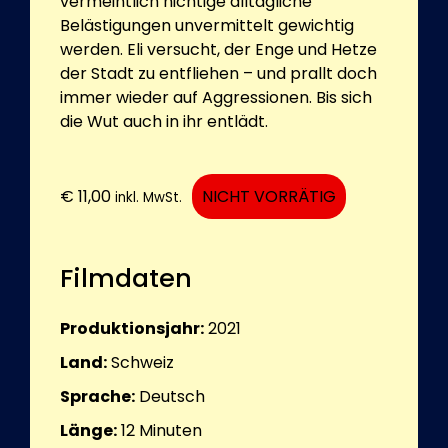
vermeintlich nichtige alltägliche
Belästigungen unvermittelt gewichtig
werden. Eli versucht, der Enge und Hetze
der Stadt zu entfliehen – und prallt doch
immer wieder auf Aggressionen. Bis sich
die Wut auch in ihr entlädt.
€
11,00
NICHT VORRÄTIG
inkl. MwSt.
Filmdaten
Produktionsjahr:
2021
Land:
Schweiz
Sprache:
Deutsch
Länge:
12
Minuten