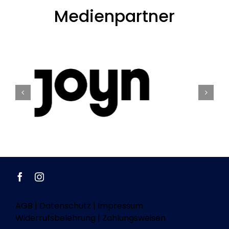
Medienpartner
AGB
|
Datenschutz
|
Impressum
Widerrufsbelehrung
|
Zahlungsweisen