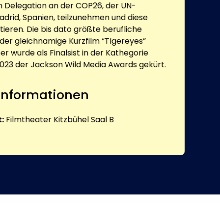
n Delegation an der COP26, der UN-
adrid, Spanien, teilzunehmen und diese
ieren. Die bis dato größte berufliche
der gleichnamige Kurzfilm “TIgereyes”
er wurde als Finalsist in der Kathegorie
023 der Jackson Wild Media Awards gekürt.
 Informationen
:
Filmtheater Kitzbühel Saal B