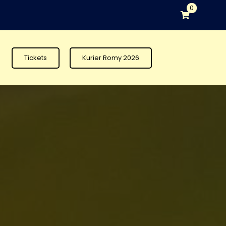
0
Tickets
Kurier Romy 2026