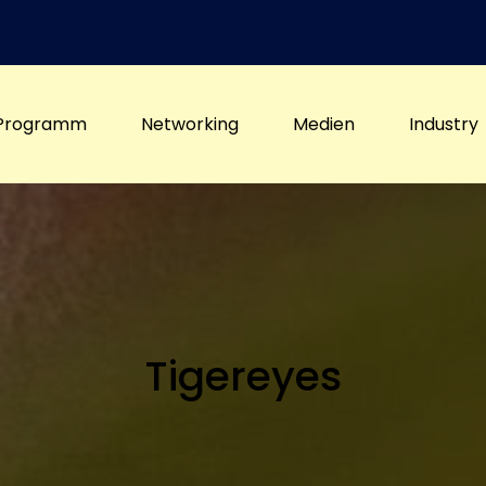
Programm
Networking
Medien
Industry
Tigereyes