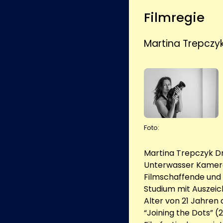
Filmregie
Martina Trepczy
Foto:
Martina Trepczyk Dr
Unterwasser Kamera
Filmschaffende und F
Studium mit Auszeic
Alter von 21 Jahren 
“Joining the Dots” 