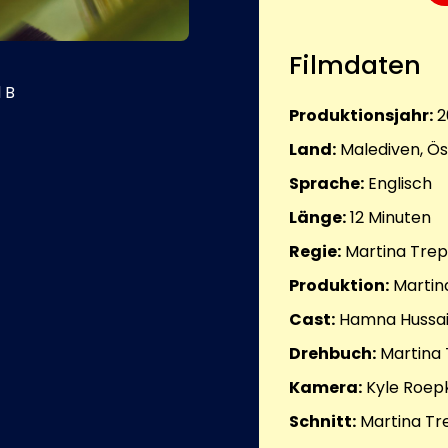
Filmdaten
 B
Produktionsjahr:
2
Land:
Malediven, Ös
Sprache:
Englisch
Länge:
12
Minuten
Regie:
Martina Tre
Produktion:
Martin
Cast:
Hamna Hussa
Drehbuch:
Martina
Kamera:
Kyle Roep
Schnitt:
Martina Tr