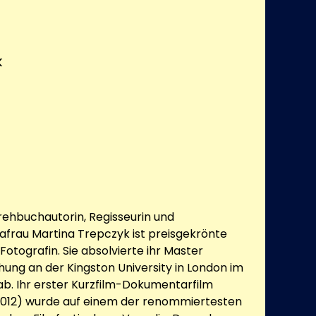
k
ehbuchautorin, Regisseurin und
frau Martina Trepczyk ist preisgekrönte
otografin. Sie absolvierte ihr Master
hung an der Kingston University in London im
ab. Ihr erster Kurzfilm-Dokumentarfilm
(2012) wurde auf einem der renommiertesten