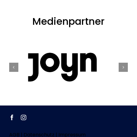
Medienpartner
AGB
|
Datenschutz
|
Impressum