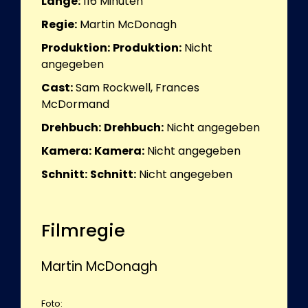
Länge:
116
Minuten
Regie:
Martin McDonagh
Produktion:
Produktion:
Nicht
angegeben
Cast:
Sam Rockwell, Frances
McDormand
Drehbuch:
Drehbuch:
Nicht angegeben
Kamera:
Kamera:
Nicht angegeben
Schnitt:
Schnitt:
Nicht angegeben
Filmregie
Martin McDonagh
Foto: