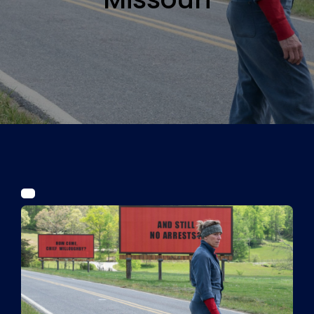
Tickets
Kurier Romy 2026