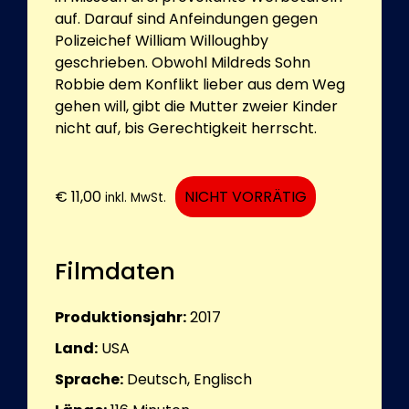
auf. Darauf sind Anfeindungen gegen
Polizeichef William Willoughby
geschrieben. Obwohl Mildreds Sohn
Robbie dem Konflikt lieber aus dem Weg
gehen will, gibt die Mutter zweier Kinder
nicht auf, bis Gerechtigkeit herrscht.
€
11,00
NICHT VORRÄTIG
inkl. MwSt.
Filmdaten
Produktionsjahr:
2017
Land:
USA
Sprache:
Deutsch, Englisch