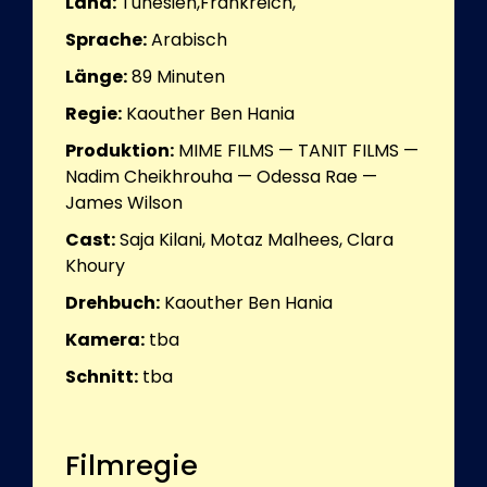
Land:
Tunesien,Frankreich,
Sprache:
Arabisch
Länge:
89
Minuten
Regie:
Kaouther Ben Hania
Produktion:
MIME FILMS — TANIT FILMS —
Nadim Cheikhrouha — Odessa Rae —
James Wilson
Cast:
Saja Kilani, Motaz Malhees, Clara
Khoury
Drehbuch:
Kaouther Ben Hania
Kamera:
tba
Schnitt:
tba
Filmregie