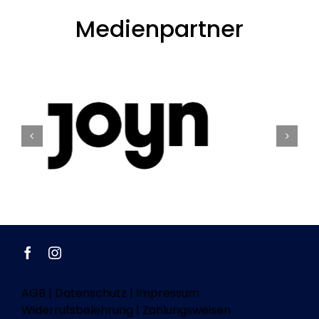
Medienpartner
AGB
|
Datenschutz
|
Impressum
Widerrufsbelehrung
|
Zahlungsweisen