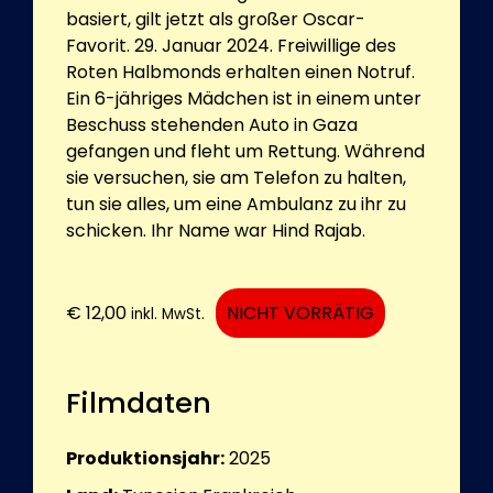
basiert, gilt jetzt als großer Oscar-
Favorit. 29. Januar 2024. Freiwillige des
Roten Halbmonds erhalten einen Notruf.
Ein 6-jähriges Mädchen ist in einem unter
Beschuss stehenden Auto in Gaza
gefangen und fleht um Rettung. Während
sie versuchen, sie am Telefon zu halten,
tun sie alles, um eine Ambulanz zu ihr zu
schicken. Ihr Name war Hind Rajab.
€
12,00
NICHT VORRÄTIG
inkl. MwSt.
Filmdaten
Produktionsjahr:
2025