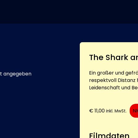
The Shark a
Ein großer und gefr
t angegeben
respektvoll Distanz
Leidenschaft und Beg
€
11,00
N
inkl. MwSt.
Filmdaten