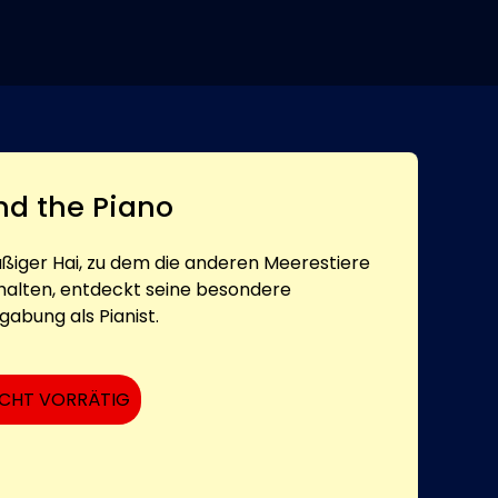
nd the Piano
äßiger Hai, zu dem die anderen Meerestiere
 halten, entdeckt seine besondere
abung als Pianist.
ICHT VORRÄTIG