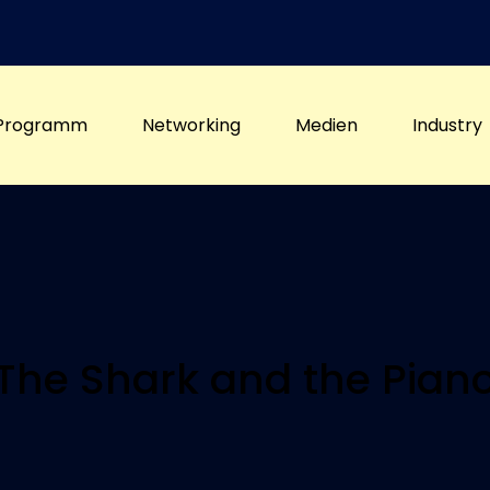
Programm
Networking
Medien
Industry
The Shark and the Pian