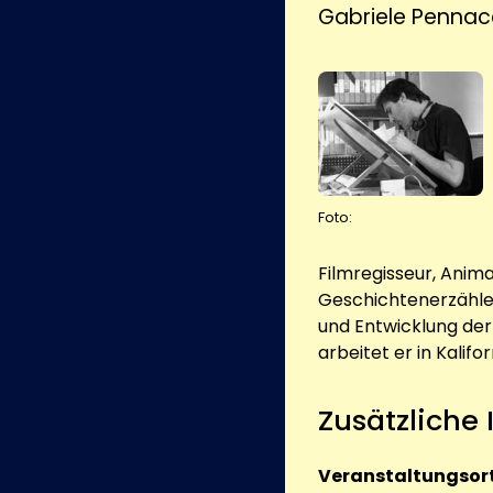
Gabriele Pennacc
Foto:
Filmregisseur, Anima
Geschichtenerzähler
und Entwicklung der 
arbeitet er in Kalifor
Zusätzliche
Veranstaltungsort