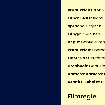
Produktionsjahr:
2
Land:
Deutschland
Sprache:
Englisch
Länge:
7
Minuten
Regie:
Gabriele Pen
Produktion:
Eberha
Cast:
Cast:
Nicht 
Drehbuch:
Gabriele
Kamera:
Kamera:
Schnitt:
Schnitt:
Ni
Filmregie