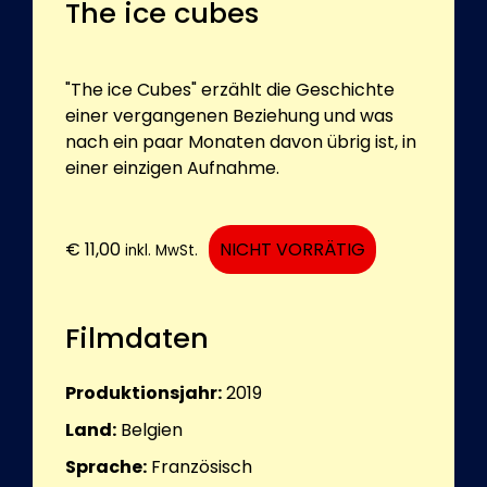
The ice cubes
"The ice Cubes" erzählt die Geschichte
einer vergangenen Beziehung und was
nach ein paar Monaten davon übrig ist, in
einer einzigen Aufnahme.
€
11,00
NICHT VORRÄTIG
inkl. MwSt.
Filmdaten
Produktionsjahr:
2019
Land:
Belgien
Sprache:
Französisch