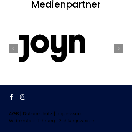
Medienpartner
AGB
|
Datenschutz
|
Impressum
Widerrufsbelehrung
|
Zahlungsweisen