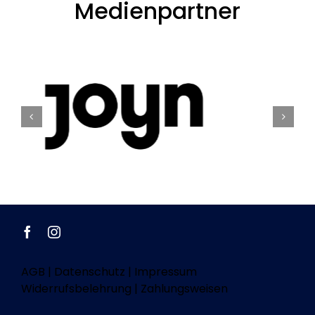
Medienpartner
AGB
|
Datenschutz
|
Impressum
Widerrufsbelehrung
|
Zahlungsweisen