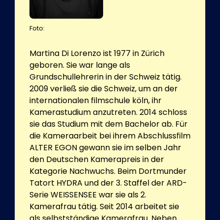
Foto:
Martina Di Lorenzo ist 1977 in Zürich
geboren. Sie war lange als
Grundschullehrerin in der Schweiz tätig.
2009 verließ sie die Schweiz, um an der
internationalen filmschule köln, ihr
Kamerastudium anzutreten. 2014 schloss
sie das Studium mit dem Bachelor ab. Für
die Kameraarbeit bei ihrem Abschlussfilm
ALTER EGON gewann sie im selben Jahr
den Deutschen Kamerapreis in der
Kategorie Nachwuchs. Beim Dortmunder
Tatort HYDRA und der 3. Staffel der ARD-
Serie WEISSENSEE war sie als 2.
Kamerafrau tätig. Seit 2014 arbeitet sie
als selbstständige Kamerafrau. Neben