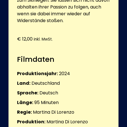
zum Skifliegen. Sie lassen sich nicht davon
abhalten ihrer Passion zu folgen, auch
wenn sie dabei immer wieder auf
Widerstände stoßen.
€
12,00
inkl. MwSt.
Filmdaten
Produktionsjahr:
2024
Land:
Deutschland
Sprache:
Deutsch
Länge:
95
Minuten
Regie:
Martina Di Lorenzo
Produktion:
Martina Di Lorenzo