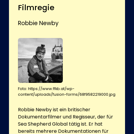
Filmregie
Robbie Newby
Foto: https://www.ffkb.at/wp-
content/uploads/fusion-forms/68f9582219000.jpg
Robbie Newby ist ein britischer
Dokumentarfilmer und Regisseur, der für
Sea Shepherd Global tätig ist. Er hat
bereits mehrere Dokumentationen für