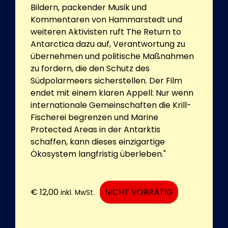
Bildern, packender Musik und
Kommentaren von Hammarstedt und
weiteren Aktivisten ruft The Return to
Antarctica dazu auf, Verantwortung zu
übernehmen und politische Maßnahmen
zu fordern, die den Schutz des
Südpolarmeers sicherstellen. Der Film
endet mit einem klaren Appell: Nur wenn
internationale Gemeinschaften die Krill-
Fischerei begrenzen und Marine
Protected Areas in der Antarktis
schaffen, kann dieses einzigartige
Ökosystem langfristig überleben."
€
12,00
NICHT VORRÄTIG
inkl. MwSt.