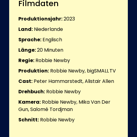
Filmdaten
Produktionsjahr:
2023
Land:
Niederlande
Sprache:
Englisch
Länge:
20
Minuten
Regie:
Robbie Newby
Produktion:
Robbie Newby, bigSMALL TV
Cast:
Peter Hammarstedt, Alistair Allen
Drehbuch:
Robbie Newby
Kamera:
Robbie Newby, Mika Van Der
Gun, Salomé Tordjman
Schnitt:
Robbie Newby