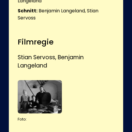
Langeland
Schnitt:
Benjamin Langeland, Stian
Servoss
Filmregie
Stian Servoss, Benjamin
Langeland
Foto: