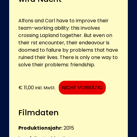
Alfons and Carl have to improve their
team-working ability: this involves
crossing Lapland together. But even on
their rst encounter, their endeavour is
doomed to failure by problems that have
ruined their lives. There is only one way to
solve their problems: friendship.
€
11,00
NICHT VORRÄTIG
inkl. MwSt.
Filmdaten
Produktionsjahr:
2015