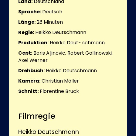
Land:
Deutschland
Sprache:
Deutsch
Länge:
28
Minuten
Regie:
Heikko Deutschmann
Produktion:
Heikko Deut- schmann
Cast:
Boris Aljinovic, Robert Gallinowski,
Axel Werner
Drehbuch:
Heikko Deutschmann
Kamera:
Christian Möller
Schnitt:
Florentine Bruck
Filmregie
Heikko Deutschmann