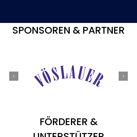
SPONSOREN & PARTNER
FÖRDERER &
UNTERSTÜTZER