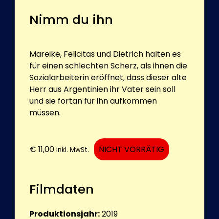
Nimm du ihn
Mareike, Felicitas und Dietrich halten es
für einen schlechten Scherz, als ihnen die
Sozialarbeiterin eröffnet, dass dieser alte
Herr aus Argentinien ihr Vater sein soll
und sie fortan für ihn aufkommen
müssen.
€
11,00
NICHT VORRÄTIG
inkl. MwSt.
Filmdaten
Produktionsjahr:
2019