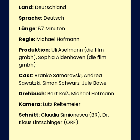
Land:
Deutschland
Sprache:
Deutsch
Länge:
87
Minuten
Regie:
Michael Hofmann
Produktion:
Uli Aselmann (die film
gmbh), Sophia Aldenhoven (die film
gmbh)
Cast:
Branko Samarovski, Andrea
Sawatzki, Simon Schwarz, Jule Böwe
Drehbuch:
Bert Koß, Michael Hofmann
Kamera:
Lutz Reitemeier
Schnitt:
Claudia Simionescu (BR), Dr.
Klaus Lintschinger (ORF)