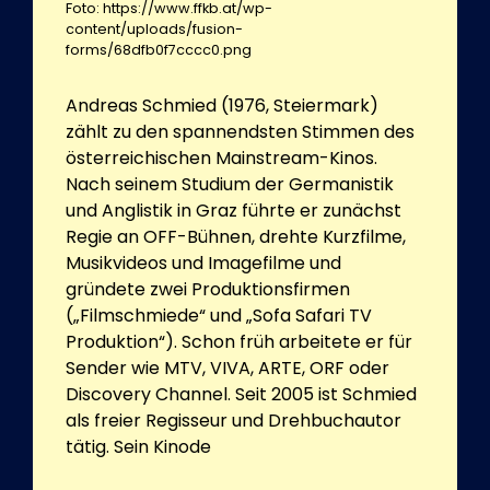
Foto: https://www.ffkb.at/wp-
content/uploads/fusion-
forms/68dfb0f7cccc0.png
Andreas Schmied (1976, Steiermark)
zählt zu den spannendsten Stimmen des
österreichischen Mainstream-Kinos.
Nach seinem Studium der Germanistik
und Anglistik in Graz führte er zunächst
Regie an OFF-Bühnen, drehte Kurzfilme,
Musikvideos und Imagefilme und
gründete zwei Produktionsfirmen
(„Filmschmiede“ und „Sofa Safari TV
Produktion“). Schon früh arbeitete er für
Sender wie MTV, VIVA, ARTE, ORF oder
Discovery Channel. Seit 2005 ist Schmied
als freier Regisseur und Drehbuchautor
tätig. Sein Kinode