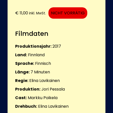
€
11,00
NICHT VORRÄTIG
inkl. MwSt.
Filmdaten
Produktionsjahr:
2017
Land:
Finnland
Sprache:
Finnisch
Länge:
7
Minuten
Regie:
Elina Lavikainen
Produktion:
Jori Pessala
Cast:
Markku Poikela
Drehbuch:
Elina Lavikainen