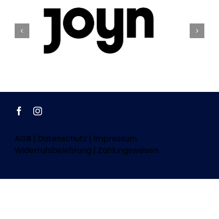
AGB
|
Datenschutz
|
Impressum
Widerrufsbelehrung
|
Zahlungsweisen