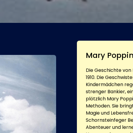
Mary Poppin
Die Geschichte von
1910. Die Geschwist
Kindermädchen regel
strenger Bankier, e
plötzlich Mary Popp
Methoden. Sie bring
Magie und Lebensf
Schornsteinfeger B
Abenteuer und lernen