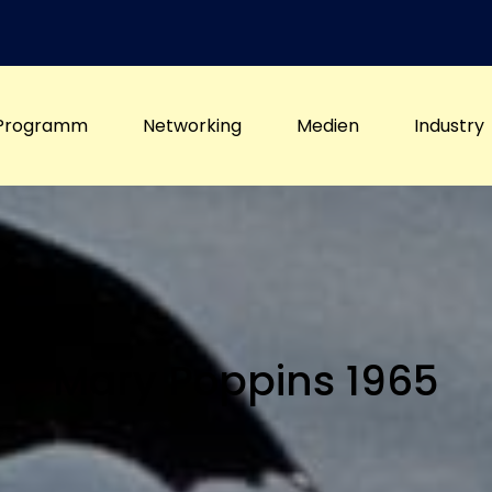
Programm
Networking
Medien
Industry
Mary Poppins 1965