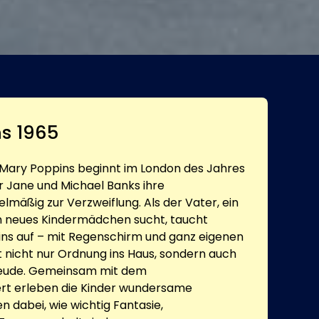
s 1965
 Mary Poppins beginnt im London des Jahres
er Jane und Michael Banks ihre
mäßig zur Verzweiflung. Als der Vater, ein
in neues Kindermädchen sucht, taucht
ins auf – mit Regenschirm und ganz eigenen
t nicht nur Ordnung ins Haus, sondern auch
reude. Gemeinsam mit dem
ert erleben die Kinder wundersame
 dabei, wie wichtig Fantasie,