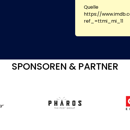
Quelle
https://www.imdb.c
ref_=ttmi_mi_11
SPONSOREN & PARTNER