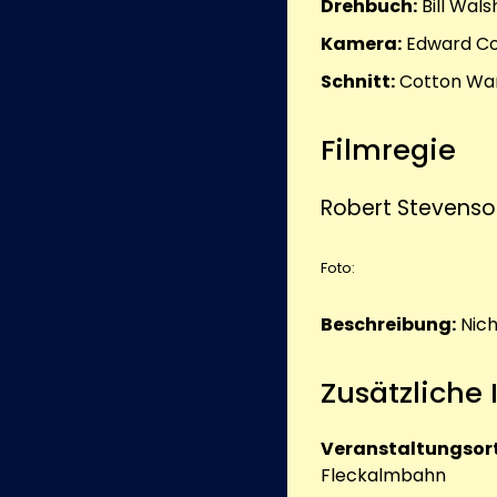
Drehbuch:
Bill Wal
Kamera:
Edward C
Schnitt:
Cotton Wa
Filmregie
Robert Stevens
Foto:
Beschreibung:
Nic
Zusätzliche
Veranstaltungsort
Fleckalmbahn