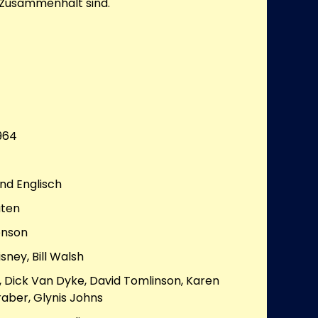
Zusammenhalt sind.
964
nd Englisch
ten
enson
sney, Bill Walsh
, Dick Van Dyke, David Tomlinson, Karen
aber, Glynis Johns