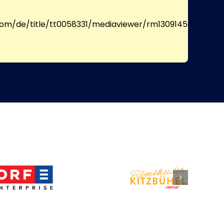
om/de/title/tt0058331/mediaviewer/rm1309145856/?