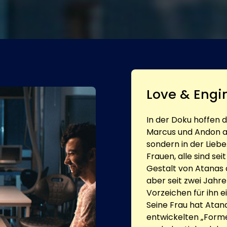
Love & Engi
In der Doku hoffen 
Marcus und Andon au
sondern in der Liebe
Frauen, alle sind sei
Gestalt von Atanas 
aber seit zwei Jahre
Vorzeichen für ihn e
Seine Frau hat Atana
entwickelten „Formel