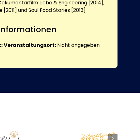
Dokumentarfilm Liebe & Engineering [2014],
fe [2011] und Soul Food Stories [2013].
 Informationen
:
Veranstaltungsort:
Nicht angegeben