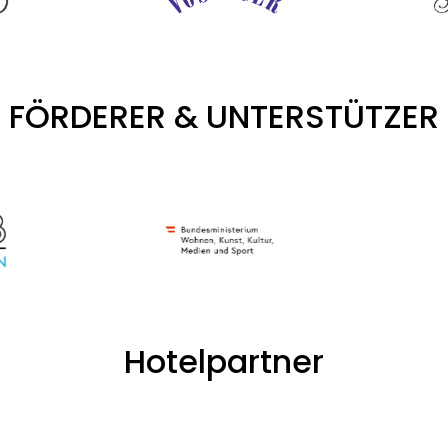
FÖRDERER & UNTERSTÜTZER
Hotelpartner