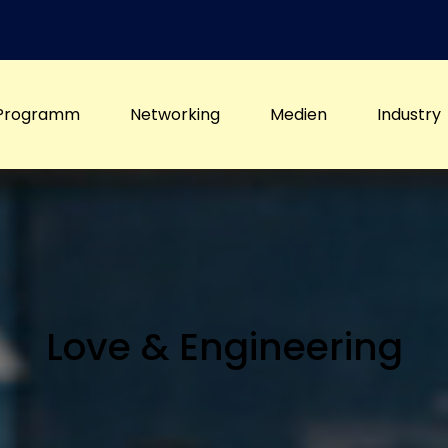
Programm
Networking
Medien
Industry
Love & Engineering