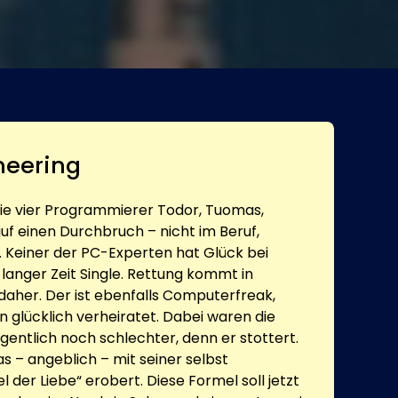
neering
die vier Programmierer Todor, Tuomas,
f einen Durchbruch – nicht im Beruf,
. Keiner der PC-Experten hat Glück bei
t langer Zeit Single. Rettung kommt in
daher. Der ist ebenfalls Computerfreak,
n glücklich verheiratet. Dabei waren die
igentlich noch schlechter, denn er stottert.
s – angeblich – mit seiner selbst
 der Liebe“ erobert. Diese Formel soll jetzt