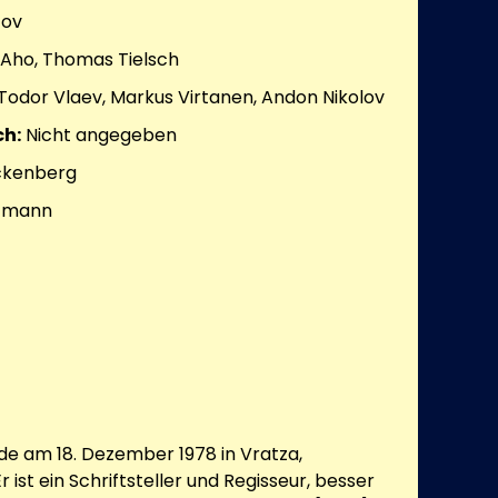
tov
 Aho, Thomas Tielsch
Todor Vlaev, Markus Virtanen, Andon Nikolov
h:
Nicht angegeben
nckenberg
rtmann
rde am 18. Dezember 1978 in Vratza,
 ist ein Schriftsteller und Regisseur, besser