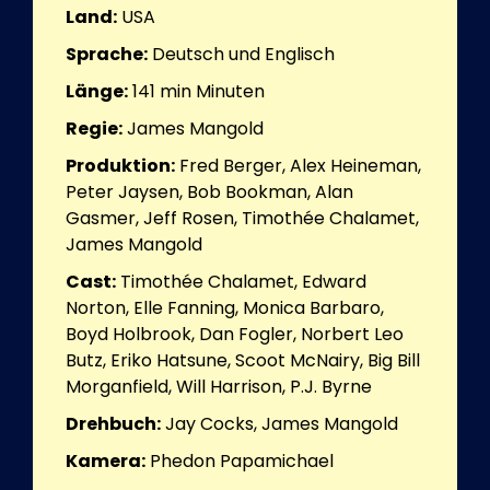
Land:
USA
Sprache:
Deutsch und Englisch
Länge:
141 min
Minuten
Regie:
James Mangold
Produktion:
Fred Berger, Alex Heineman,
Peter Jaysen, Bob Bookman, Alan
Gasmer, Jeff Rosen, Timothée Chalamet,
James Mangold
Cast:
Timothée Chalamet, Edward
Norton, Elle Fanning, Monica Barbaro,
Boyd Holbrook, Dan Fogler, Norbert Leo
Butz, Eriko Hatsune, Scoot McNairy, Big Bill
Morganfield, Will Harrison, P.J. Byrne
Drehbuch:
Jay Cocks, James Mangold
Kamera:
Phedon Papamichael