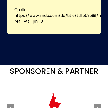
Quelle
https://www.imdb.com/de/title/tt11563598/med
ref_=tt_ph_3
SPONSOREN & PARTNER