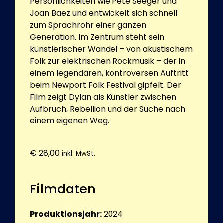
Persönlichkeiten wie Pete Seeger und
Joan Baez und entwickelt sich schnell
zum Sprachrohr einer ganzen
Generation. Im Zentrum steht sein
künstlerischer Wandel – von akustischem
Folk zur elektrischen Rockmusik – der in
einem legendären, kontroversen Auftritt
beim Newport Folk Festival gipfelt. Der
Film zeigt Dylan als Künstler zwischen
Aufbruch, Rebellion und der Suche nach
einem eigenen Weg.
€
28,00
inkl. MwSt.
Filmdaten
Produktionsjahr:
2024