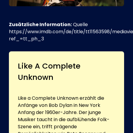
Zusätzliche Information:
Quelle
https://www.imdb.com/de/title/tt11563598/mediav
ref_=tt_ph_3
Like A Complete
Unknown
Like a Complete Unknown erzählt die
Anfänge von Bob Dylan in New York
Anfang der 1960er-Jahre. Der junge
Musiker taucht in die aufblühende Folk-
Szene ein, trifft prägende