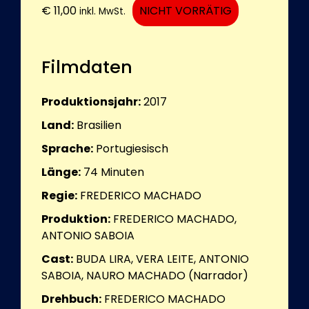
€
11,00
NICHT VORRÄTIG
inkl. MwSt.
Filmdaten
Produktionsjahr:
2017
Land:
Brasilien
Sprache:
Portugiesisch
Länge:
74
Minuten
Regie:
FREDERICO MACHADO
Produktion:
FREDERICO MACHADO,
ANTONIO SABOIA
Cast:
BUDA LIRA, VERA LEITE, ANTONIO
SABOIA, NAURO MACHADO (Narrador)
Drehbuch:
FREDERICO MACHADO