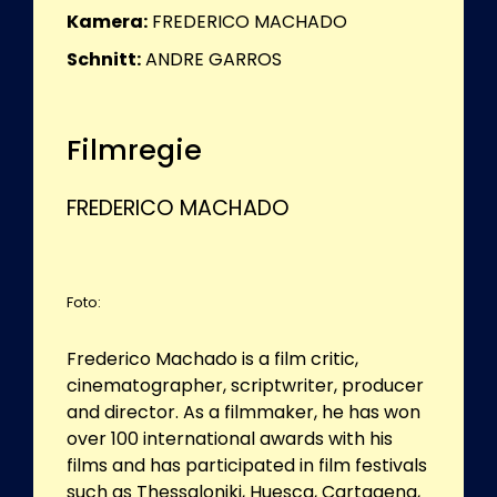
Kamera:
FREDERICO MACHADO
Schnitt:
ANDRE GARROS
Filmregie
FREDERICO MACHADO
Foto:
Frederico Machado is a film critic,
cinematographer, scriptwriter, producer
and director. As a filmmaker, he has won
over 100 international awards with his
films and has participated in film festivals
such as Thessaloniki, Huesca, Cartagena,