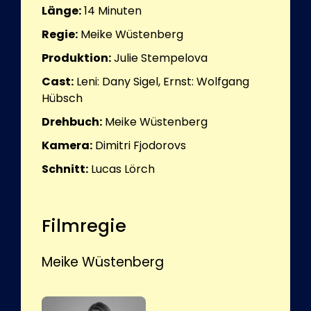
Länge:
14
Minuten
Regie:
Meike Wüstenberg
Produktion:
Julie Stempelova
Cast:
Leni: Dany Sigel, Ernst: Wolfgang
Hübsch
Drehbuch:
Meike Wüstenberg
Kamera:
Dimitri Fjodorovs
Schnitt:
Lucas Lörch
Filmregie
Meike Wüstenberg