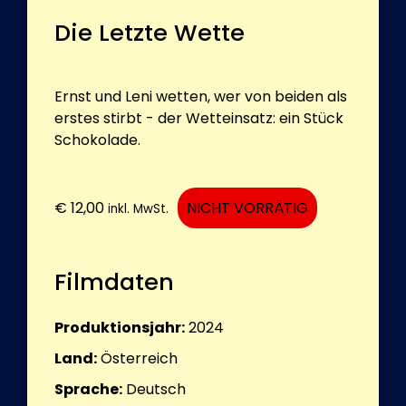
Die Letzte Wette
Ernst und Leni wetten, wer von beiden als
erstes stirbt - der Wetteinsatz: ein Stück
Schokolade.
€
12,00
NICHT VORRÄTIG
inkl. MwSt.
Filmdaten
Produktionsjahr:
2024
Land:
Österreich
Sprache:
Deutsch