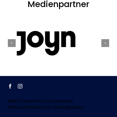
Medienpartner
AGB
|
Datenschutz
|
Impressum
Widerrufsbelehrung
|
Zahlungsweisen