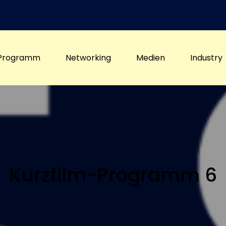
Programm
Networking
Medien
Industry
Kurzfilm-Programm 6