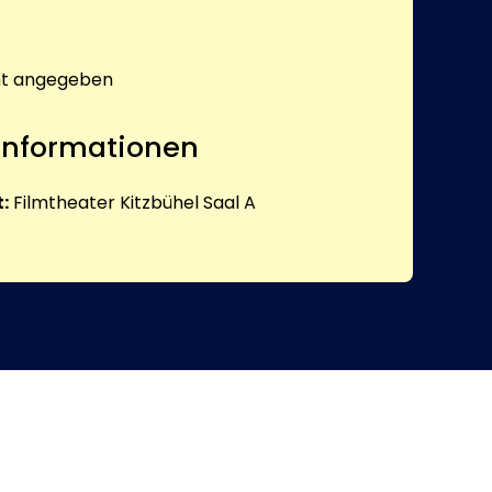
ht angegeben
 Informationen
:
Filmtheater Kitzbühel Saal A