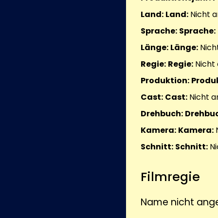
Land:
Land:
Nicht 
Sprache:
Sprache:
Länge:
Länge:
Nich
Regie:
Regie:
Nicht
Produktion:
Produk
Cast:
Cast:
Nicht 
Drehbuch:
Drehbuc
Kamera:
Kamera:
Schnitt:
Schnitt:
Ni
Filmregie
Name nicht ang