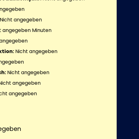
angegeben
Nicht angegeben
t angegeben
Minuten
 angegeben
tion:
Nicht angegeben
angegeben
h:
Nicht angegeben
Nicht angegeben
cht angegeben
egeben