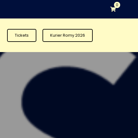
0
Tickets
Kurier Romy 2026