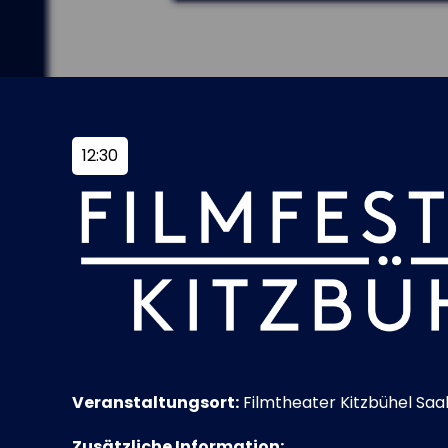
12:30
Veranstaltungsort:
Filmtheater Kitzbühel Saal
Zusätzliche Information: