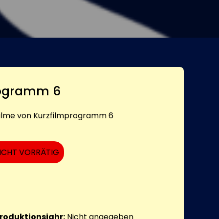
rogramm 6
zfilme von Kurzfilmprogramm 6
ICHT VORRÄTIG
roduktionsjahr:
Nicht angegeben