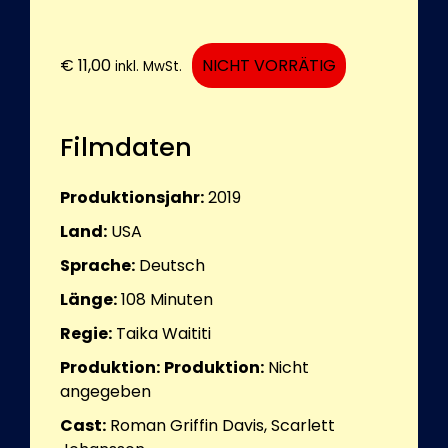
€
11,00
NICHT VORRÄTIG
inkl. MwSt.
Filmdaten
Produktionsjahr:
2019
Land:
USA
Sprache:
Deutsch
Länge:
108
Minuten
Regie:
Taika Waititi
Produktion:
Produktion:
Nicht
angegeben
Cast:
Roman Griffin Davis, Scarlett