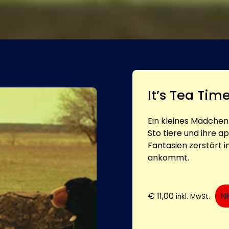
It’s Tea Tim
Ein kleines Mädchen
Sto tiere und ihre a
Fantasien zerstört 
ankommt.
€
11,00
N
inkl. MwSt.