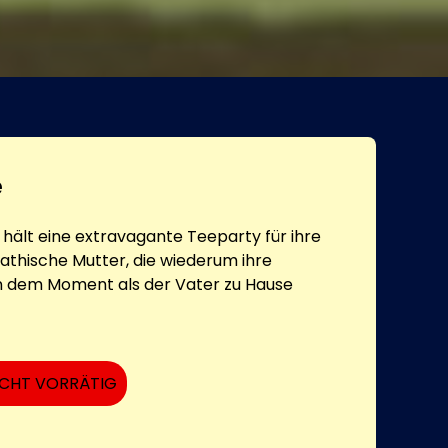
e
 hält eine extravagante Teeparty für ihre
pathische Mutter, die wiederum ihre
in dem Moment als der Vater zu Hause
ICHT VORRÄTIG