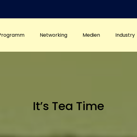
Programm
Networking
Medien
Industry
It’s Tea Time