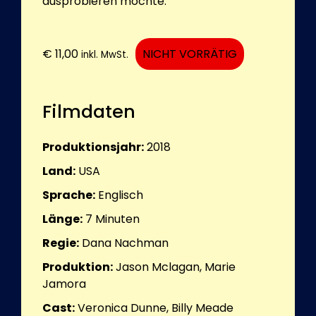
ausprobieren möchte.
€
11,00
NICHT VORRÄTIG
inkl. MwSt.
Filmdaten
Produktionsjahr:
2018
Land:
USA
Sprache:
Englisch
Länge:
7
Minuten
Regie:
Dana Nachman
Produktion:
Jason Mclagan, Marie
Jamora
Cast:
Veronica Dunne, Billy Meade