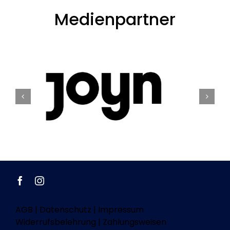
Medienpartner
AGB
|
Datenschutz
|
Impressum
Widerrufsbelehrung
|
Zahlungsweisen