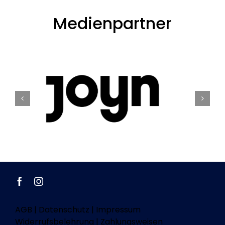
Medienpartner
AGB
|
Datenschutz
|
Impressum
Widerrufsbelehrung
|
Zahlungsweisen