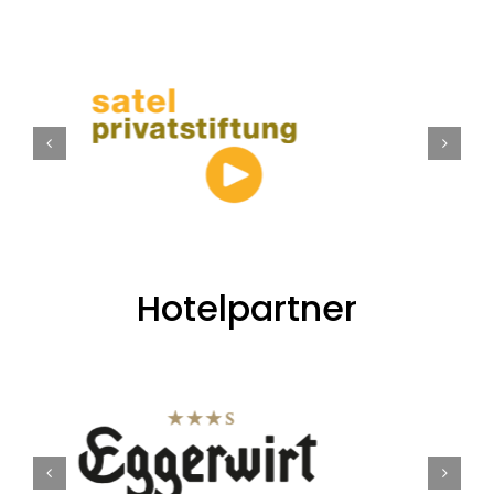
Hotelpartner