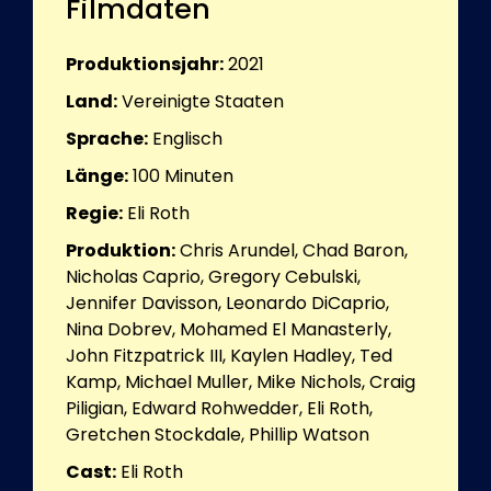
Filmdaten
Produktionsjahr:
2021
Land:
Vereinigte Staaten
Sprache:
Englisch
Länge:
100
Minuten
Regie:
Eli Roth
Produktion:
Chris Arundel, Chad Baron,
Nicholas Caprio, Gregory Cebulski,
Jennifer Davisson, Leonardo DiCaprio,
Nina Dobrev, Mohamed El Manasterly,
John Fitzpatrick III, Kaylen Hadley, Ted
Kamp, Michael Muller, Mike Nichols, Craig
Piligian, Edward Rohwedder, Eli Roth,
Gretchen Stockdale, Phillip Watson
Cast:
Eli Roth