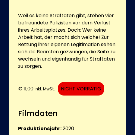
Weil es keine Straftaten gibt, stehen vier
befreundete Polizisten vor dem Verlust
ihres Arbeitsplatzes. Doch: Wer keine
Arbeit hat, der macht sich welche! Zur
Rettung ihrer eigenen Legitimation sehen
sich die Beamten gezwungen, die Seite zu
wechseln und eigenhändig für Straftaten
zu sorgen.
€
11,00
NICHT VORRÄTIG
inkl. MwSt.
Filmdaten
Produktionsjahr:
2020