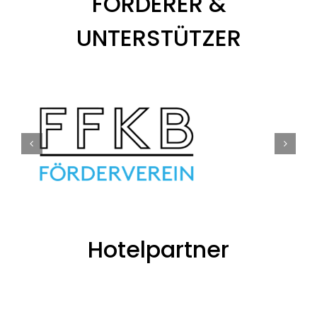
FÖRDERER &
UNTERSTÜTZER
Hotelpartner