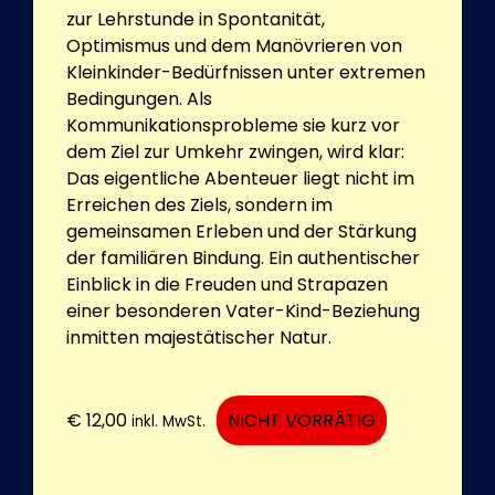
zur Lehrstunde in Spontanität,
Optimismus und dem Manövrieren von
Kleinkinder-Bedürfnissen unter extremen
Bedingungen. Als
Kommunikationsprobleme sie kurz vor
dem Ziel zur Umkehr zwingen, wird klar:
Das eigentliche Abenteuer liegt nicht im
Erreichen des Ziels, sondern im
gemeinsamen Erleben und der Stärkung
der familiären Bindung. Ein authentischer
Einblick in die Freuden und Strapazen
einer besonderen Vater-Kind-Beziehung
inmitten majestätischer Natur.
€
12,00
NICHT VORRÄTIG
inkl. MwSt.