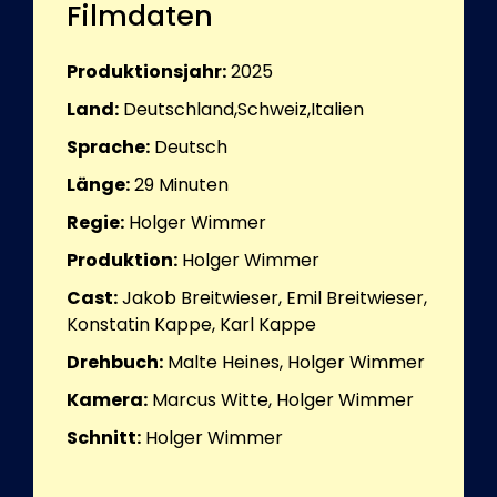
Filmdaten
Produktionsjahr:
2025
Land:
Deutschland,Schweiz,Italien
Sprache:
Deutsch
Länge:
29
Minuten
Regie:
Holger Wimmer
Produktion:
Holger Wimmer
Cast:
Jakob Breitwieser, Emil Breitwieser,
Konstatin Kappe, Karl Kappe
Drehbuch:
Malte Heines, Holger Wimmer
Kamera:
Marcus Witte, Holger Wimmer
Schnitt:
Holger Wimmer