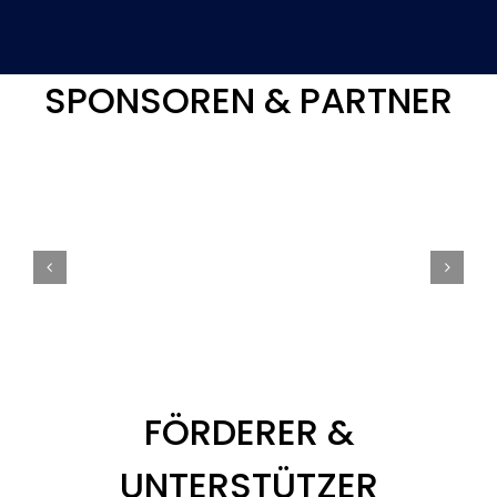
SPONSOREN & PARTNER
FÖRDERER &
UNTERSTÜTZER