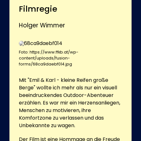
Filmregie
Holger Wimmer
Foto: https://www.ffkb.at/wp-
content/uploads/fusion-
forms/68ca9daebf014.jpg
Mit "Emil & Karl - kleine Reifen große
Berge" wollte ich mehr als nur ein visuell
beeindruckendes Outdoor-Abenteuer
erzählen. Es war mir ein Herzensanliegen,
Menschen zu motivieren, ihre
Komfortzone zu verlassen und das
Unbekannte zu wagen.
Der Film ist eine Hommage an die Freude