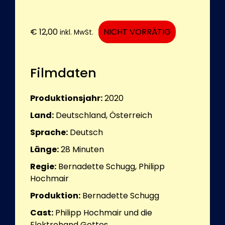
€
12,00
NICHT VORRÄTIG
inkl. MwSt.
Filmdaten
Produktionsjahr:
2020
Land:
Deutschland, Österreich
Sprache:
Deutsch
Länge:
28
Minuten
Regie:
Bernadette Schugg, Philipp
Hochmair
Produktion:
Bernadette Schugg
Cast:
Philipp Hochmair und die
Elektrohand Gottes