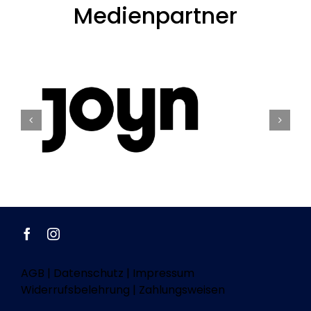
Medienpartner
AGB
|
Datenschutz
|
Impressum
Widerrufsbelehrung
|
Zahlungsweisen