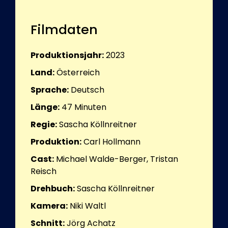
Filmdaten
Produktionsjahr:
2023
Land:
Österreich
Sprache:
Deutsch
Länge:
47
Minuten
Regie:
Sascha Köllnreitner
Produktion:
Carl Hollmann
Cast:
Michael Walde-Berger, Tristan
Reisch
Drehbuch:
Sascha Köllnreitner
Kamera:
Niki Waltl
Schnitt:
Jörg Achatz