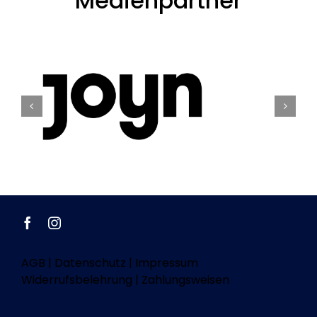
Medienpartner
AGB
|
Datenschutz
|
Impressum
Widerrufsbelehrung
|
Zahlungsweisen