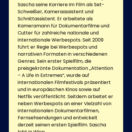
Sascha seine Karriere im Film als Set-
Schweißer, Kameraassistent und
Schnittassistent. Er arbeitete als
Kameramann für Dokumentarfilme und
Cutter für zahlreiche nationale und
internationale Werbespots. Seit 2009
führt er Regie bei Werbespots und
narrativen Formaten in verschiedenen
Genres. Sein erster Spielfilm, die
preisgekrönte Dokumentation „Attention
– A Life In Extremes“, wurde auf
internationalen Filmfestivals präsentiert
und in europäischen Kinos sowie auf
Netflix veröffentlicht. Seitdem arbeitet er
neben Werbespots an einer Vielzahl von
internationalen Dokumentarfilmen,
Fernsehsendungen und entwickelt
derzeit seinen ersten Spielfilm. Sascha
lebt in Wien.