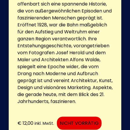
offenbart sich eine spannende Historie,
die von außergewöhnlichen Episoden und
faszinierenden Menschen geprägt ist.
Eröffnet 1928, war die Bahn maßgeblich
für den Aufstieg und Weltruhm einer
ganzen Region verantwortlich. Ihre
Entstehungsgeschichte, vorangetrieben
vom Fotografen Josef Herold und dem
Maler und Architekten Alfons Walde,
spiegelt eine Epoche wider, die vom
Drang nach Moderne und Aufbruch
geprägt ist und vereint Architektur, Kunst,
Design und visionäres Marketing. Aspekte,
die gerade heute, mit dem Blick des 21.
Jahrhunderts, faszinieren.
€
12,00
NICHT VORRÄTIG
inkl. MwSt.