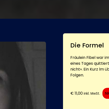
Die Formel
Fräulein Fibel war 
eines Tages quittier
nicht». Ein Kurz lm 
Folgen.
€
11,00
N
inkl. MwSt.