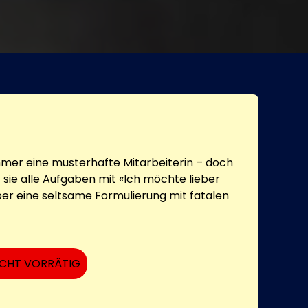
immer eine musterhafte Mitarbeiterin – doch
t sie alle Aufgaben mit «Ich möchte lieber
über eine seltsame Formulierung mit fatalen
ICHT VORRÄTIG