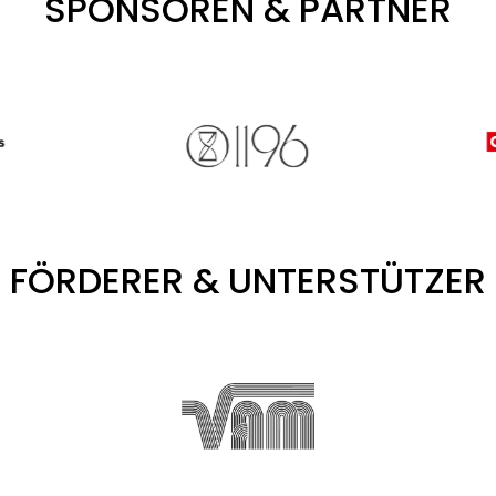
SPONSOREN & PARTNER
FÖRDERER & UNTERSTÜTZER