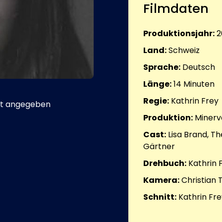
Filmdaten
Produktionsjahr:
2
Land:
Schweiz
Sprache:
Deutsch
Länge:
14
Minuten
Regie:
Kathrin Frey
t angegeben
Produktion:
Minerv
Cast:
Lisa Brand, T
Gärtner
Drehbuch:
Kathrin 
Kamera:
Christian 
Schnitt:
Kathrin Fre