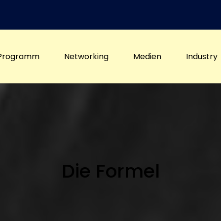
Programm
Networking
Medien
Industry
Die Formel