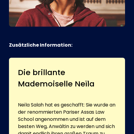
Zusätzliche Information:
Die brillante
Mademoiselle Neïla
Neïla Salah hat es geschafft: Sie wurde an
der renommierten Pariser Assas Law
School angenommen und ist auf dem
besten Weg, Anwältin zu werden und sich
damit endlich ihren großen Traum zu