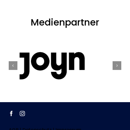
Medienpartner
AGB
|
Datenschutz
|
Impressum