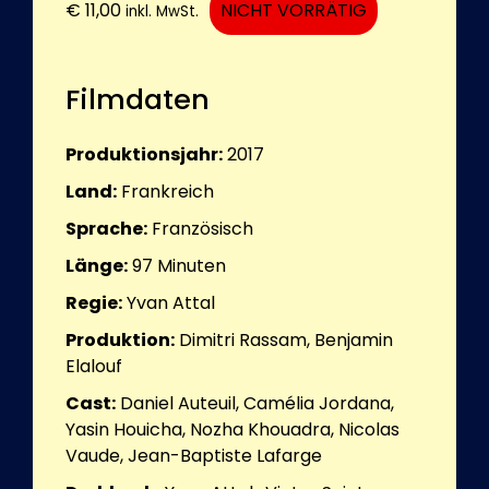
€
11,00
NICHT VORRÄTIG
inkl. MwSt.
Filmdaten
Produktionsjahr:
2017
Land:
Frankreich
Sprache:
Französisch
Länge:
97
Minuten
Regie:
Yvan Attal
Produktion:
Dimitri Rassam, Benjamin
Elalouf
Cast:
Daniel Auteuil, Camélia Jordana,
Yasin Houicha, Nozha Khouadra, Nicolas
Vaude, Jean-Baptiste Lafarge