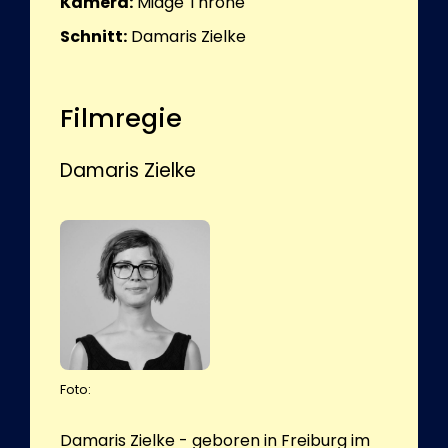
Kamera:
Midge Throne
Schnitt:
Damaris Zielke
Filmregie
Damaris Zielke
Foto:
Damaris Zielke - geboren in Freiburg im