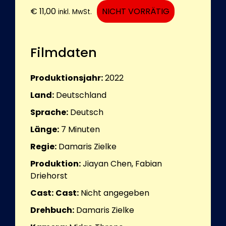
€
11,00
NICHT VORRÄTIG
inkl. MwSt.
Filmdaten
Produktionsjahr:
2022
Land:
Deutschland
Sprache:
Deutsch
Länge:
7
Minuten
Regie:
Damaris Zielke
Produktion:
Jiayan Chen, Fabian
Driehorst
Cast:
Cast:
Nicht angegeben
Drehbuch:
Damaris Zielke