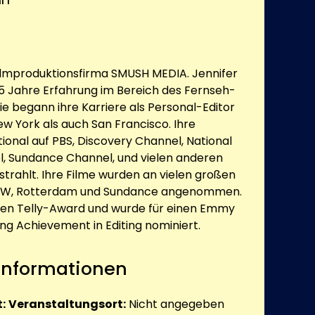
ilmproduktionsfirma SMUSH MEDIA. Jennifer
5 Jahre Erfahrung im Bereich des Fernseh-
ie begann ihre Karriere als Personal-Editor
ew York als auch San Francisco. Ihre
ional auf PBS, Discovery Channel, National
, Sundance Channel, und vielen anderen
trahlt. Ihre Filme wurden an vielen großen
SXSW, Rotterdam und Sundance angenommen.
nen Telly-Award und wurde für einen Emmy
ng Achievement in Editing nominiert.
 Informationen
:
Veranstaltungsort:
Nicht angegeben