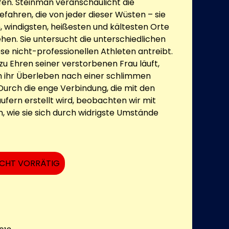
fen. Steinman veranschaulicht die
fahren, die von jeder dieser Wüsten – sie
, windigsten, heißesten und kältesten Orte
hen. Sie untersucht die unterschiedlichen
ese nicht-professionellen Athleten antreibt.
zu Ehren seiner verstorbenen Frau läuft,
m ihr Überleben nach einer schlimmen
 Durch die enge Verbindung, die mit den
fern erstellt wird, beobachten wir mit
 wie sie sich durch widrigste Umstände
ICHT VORRÄTIG