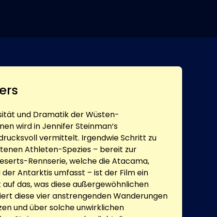
ers
nsität und Dramatik der Wüsten-
en wird in Jennifer Steinman‘s
ucksvoll vermittelt. Irgendwie Schritt zu
ltenen Athleten-Spezies – bereit zur
eserts-Rennserie, welche die Atacama,
 der Antarktis umfasst – ist der Film ein
 auf das, was diese außergewöhnlichen
iert diese vier anstrengenden Wanderungen
zen und über solche unwirklichen