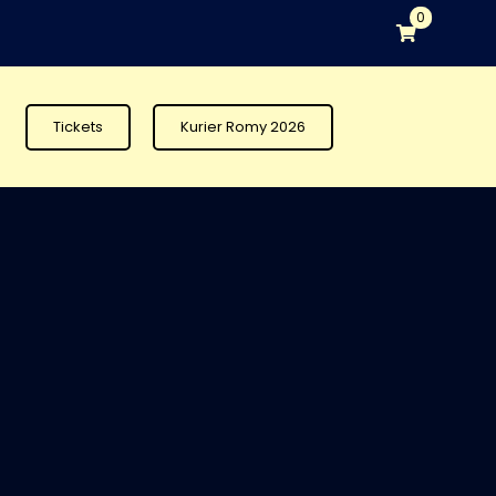
0
Tickets
Kurier Romy 2026