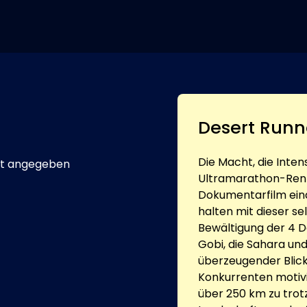
Desert Runn
Die Macht, die Inte
t angegeben
Ultramarathon-Renn
Dokumentarfilm eindr
halten mit dieser se
Bewältigung der 4 D
Gobi, die Sahara und
überzeugender Blick
Konkurrenten motiv
über 250 km zu trot