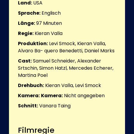
Land:
USA
Sprache:
Englisch
Länge:
97
Minuten
Regie:
Kieran Valla
Produktion:
Levi Smock, Kieran Valla,
Alvaro Ba- quero Benedetti, Daniel Marks
Cast:
Samuel Schneider, Alexander
Srtschin, Simon Hatzl, Mercedes Echerer,
Martina Poel
Drehbuch:
Kieran Valla, Levi Smock
Kamera:
Kamera:
Nicht angegeben
Schnitt:
Vanara Taing
Filmregie