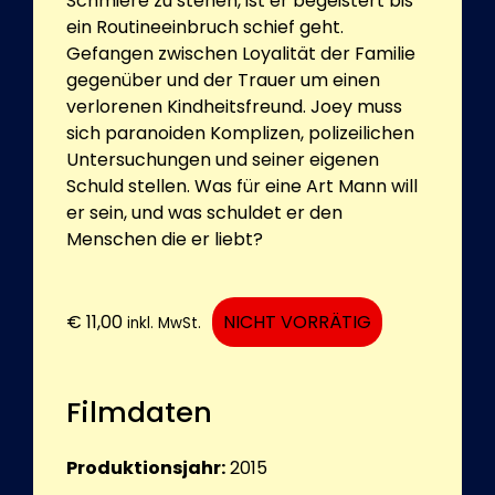
Schmiere zu stehen, ist er begeistert bis
ein Routineeinbruch schief geht.
Gefangen zwischen Loyalität der Familie
gegenüber und der Trauer um einen
verlorenen Kindheitsfreund. Joey muss
sich paranoiden Komplizen, polizeilichen
Untersuchungen und seiner eigenen
Schuld stellen. Was für eine Art Mann will
er sein, und was schuldet er den
Menschen die er liebt?
€
11,00
NICHT VORRÄTIG
inkl. MwSt.
Filmdaten
Produktionsjahr:
2015