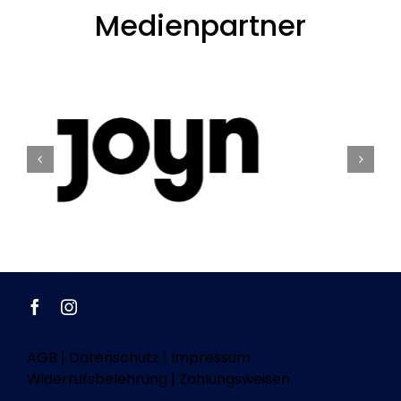
Medienpartner
AGB
|
Datenschutz
|
Impressum
Widerrufsbelehrung
|
Zahlungsweisen