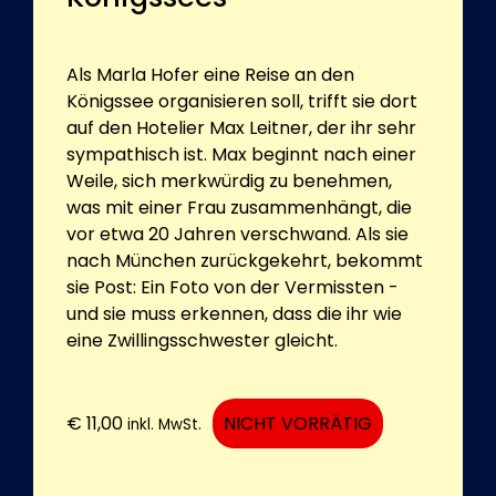
Als Marla Hofer eine Reise an den
Königssee organisieren soll, trifft sie dort
auf den Hotelier Max Leitner, der ihr sehr
sympathisch ist. Max beginnt nach einer
Weile, sich merkwürdig zu benehmen,
was mit einer Frau zusammenhängt, die
vor etwa 20 Jahren verschwand. Als sie
nach München zurückgekehrt, bekommt
sie Post: Ein Foto von der Vermissten -
und sie muss erkennen, dass die ihr wie
eine Zwillingsschwester gleicht.
€
11,00
NICHT VORRÄTIG
inkl. MwSt.