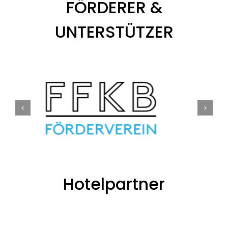
FÖRDERER &
UNTERSTÜTZER
Hotelpartner