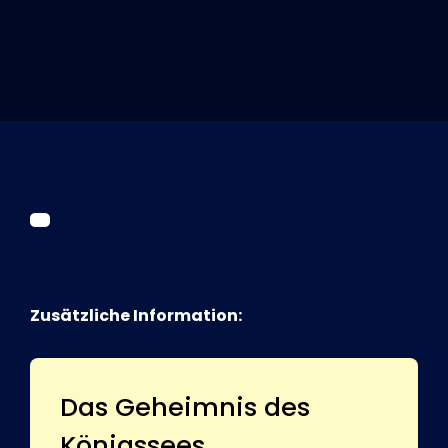
Tickets
Kurier Romy 2026
Zusätzliche Information:
Das Geheimnis des
Königssees