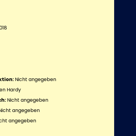
018
tion:
Nicht angegeben
Ben Hardy
h:
Nicht angegeben
Nicht angegeben
cht angegeben