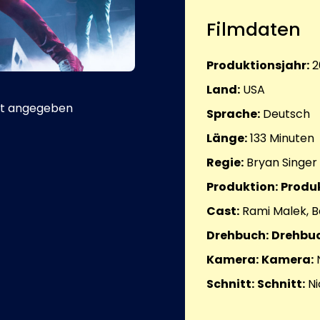
Filmdaten
Produktionsjahr:
2
Land:
USA
t angegeben
Sprache:
Deutsch
Länge:
133
Minuten
Regie:
Bryan Singer
Produktion:
Produk
Cast:
Rami Malek, 
Drehbuch:
Drehbuc
Kamera:
Kamera:
Schnitt:
Schnitt:
Ni