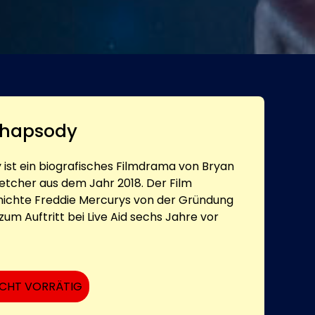
hapsody
st ein biografisches Filmdrama von Bryan
letcher aus dem Jahr 2018. Der Film
hichte Freddie Mercurys von der Gründung
um Auftritt bei Live Aid sechs Jahre vor
ICHT VORRÄTIG