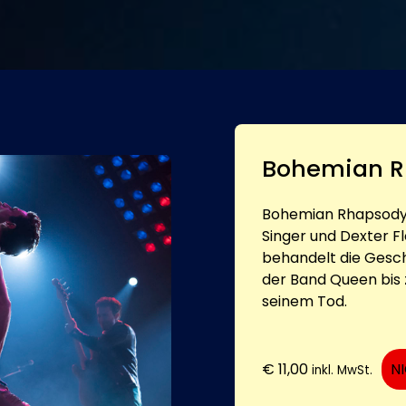
Bohemian R
Bohemian Rhapsody i
Singer und Dexter F
behandelt die Gesc
der Band Queen bis z
seinem Tod.
€
11,00
N
inkl. MwSt.