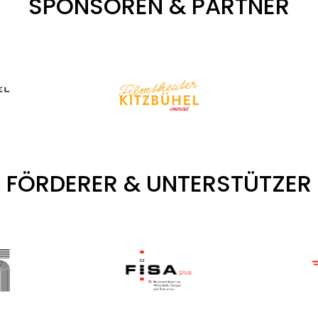
SPONSOREN & PARTNER
FÖRDERER & UNTERSTÜTZER