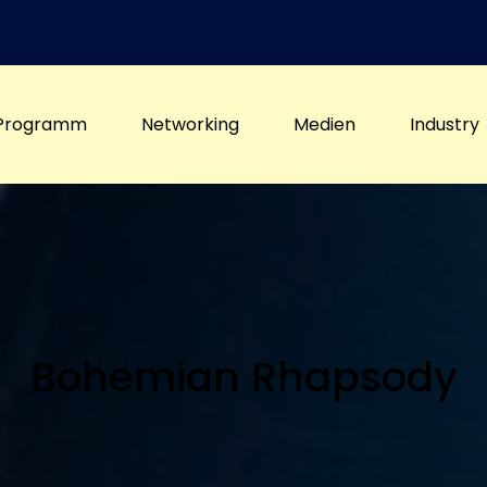
Programm
Networking
Medien
Industry
Bohemian Rhapsody