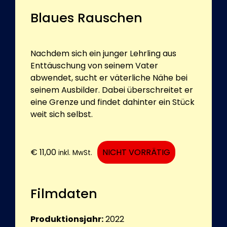
Blaues Rauschen
Nachdem sich ein junger Lehrling aus
Enttäuschung von seinem Vater
abwendet, sucht er väterliche Nähe bei
seinem Ausbilder. Dabei überschreitet er
eine Grenze und findet dahinter ein Stück
weit sich selbst.
€
11,00
NICHT VORRÄTIG
inkl. MwSt.
Filmdaten
Produktionsjahr:
2022