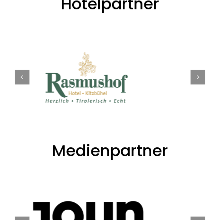
Hotelpartner
Medienpartner