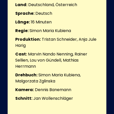
Land:
Deutschland, Österreich
Sprache:
Deutsch
Länge:
16
Minuten
Regie:
Simon Maria Kubiena
Produktion:
Tristan Schneider, Anja Jule
Harig
Cast:
Marvin Nando Nenning, Rainer
Sellien, Lou von Gündell, Mathias
Herrmann
Drehbuch:
Simon Maria Kubiena,
Malgorzata Zglinska
Kamera:
Dennis Banemann
Schnitt:
Jan Wollenschläger