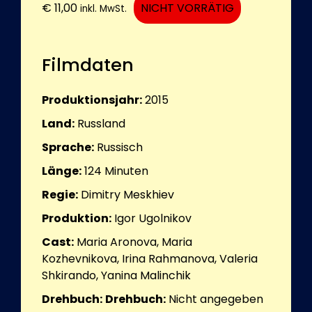
€
11,00
NICHT VORRÄTIG
inkl. MwSt.
Filmdaten
Produktionsjahr:
2015
Land:
Russland
Sprache:
Russisch
Länge:
124
Minuten
Regie:
Dimitry Meskhiev
Produktion:
Igor Ugolnikov
Cast:
Maria Aronova, Maria
Kozhevnikova, Irina Rahmanova, Valeria
Shkirando, Yanina Malinchik
Drehbuch:
Drehbuch:
Nicht angegeben