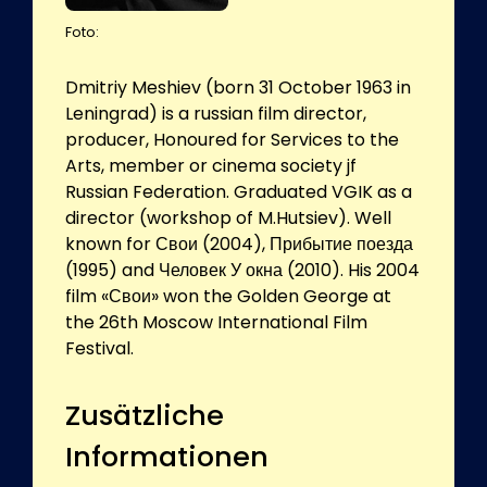
Foto:
Dmitriy Meshiev (born 31 October 1963 in
Leningrad) is a russian film director,
producer, Honoured for Services to the
Arts, member or cinema society jf
Russian Federation. Graduated VGIK as a
director (workshop of M.Hutsiev). Well
known for Свои (2004), Прибытие поезда
(1995) and Человек У окна (2010). His 2004
film «Свои» won the Golden George at
the 26th Moscow International Film
Festival.
Zusätzliche
Informationen