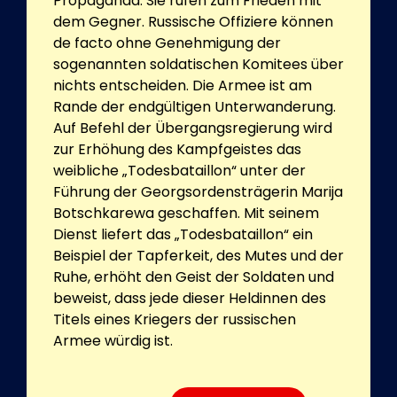
Propaganda. Sie rufen zum Frieden mit
dem Gegner. Russische Offiziere können
de facto ohne Genehmigung der
sogenannten soldatischen Komitees über
nichts entscheiden. Die Armee ist am
Rande der endgültigen Unterwanderung.
Auf Befehl der Übergangsregierung wird
zur Erhöhung des Kampfgeistes das
weibliche „Todesbataillon“ unter der
Führung der Georgsordensträgerin Marija
Botschkarewa geschaffen. Mit seinem
Dienst liefert das „Todesbataillon“ ein
Beispiel der Tapferkeit, des Mutes und der
Ruhe, erhöht den Geist der Soldaten und
beweist, dass jede dieser Heldinnen des
Titels eines Kriegers der russischen
Armee würdig ist.