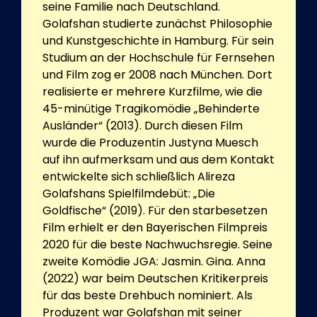
seine Familie nach Deutschland.
Golafshan studierte zunächst Philosophie
und Kunstgeschichte in Hamburg. Für sein
Studium an der Hochschule für Fernsehen
und Film zog er 2008 nach München. Dort
realisierte er mehrere Kurzfilme, wie die
45-minütige Tragikomödie „Behinderte
Ausländer“ (2013). Durch diesen Film
wurde die Produzentin Justyna Muesch
auf ihn aufmerksam und aus dem Kontakt
entwickelte sich schließlich Alireza
Golafshans Spielfilmdebüt: „Die
Goldfische“ (2019). Für den starbesetzen
Film erhielt er den Bayerischen Filmpreis
2020 für die beste Nachwuchsregie. Seine
zweite Komödie JGA: Jasmin. Gina. Anna
(2022) war beim Deutschen Kritikerpreis
für das beste Drehbuch nominiert. Als
Produzent war Golafshan mit seiner