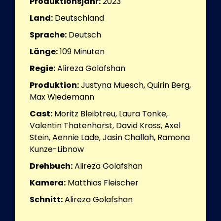
Produktionsjahr:
2023
Land:
Deutschland
Sprache:
Deutsch
Länge:
109
Minuten
Regie:
Alireza Golafshan
Produktion:
Justyna Muesch, Quirin Berg,
Max Wiedemann
Cast:
Moritz Bleibtreu, Laura Tonke,
Valentin Thatenhorst, David Kross, Axel
Stein, Aennie Lade, Jasin Challah, Ramona
Kunze-Libnow
Drehbuch:
Alireza Golafshan
Kamera:
Matthias Fleischer
Schnitt:
Alireza Golafshan