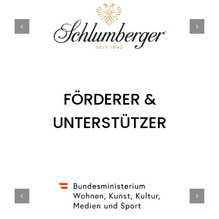
Tickets
Kurier Romy 2026
FÖRDERER &
UNTERSTÜTZER