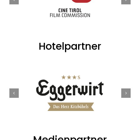
Hotelpartner
Medienpartner