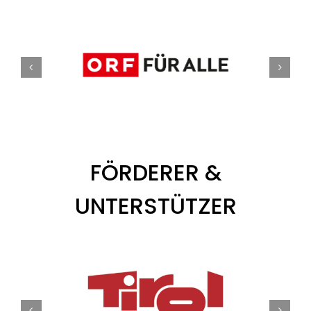
Tickets
Kurier Romy 2026
FÖRDERER &
UNTERSTÜTZER