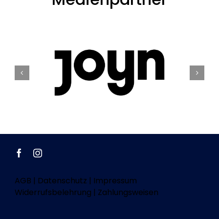
AGB
|
Datenschutz
|
Impressum
Widerrufsbelehrung
|
Zahlungsweisen