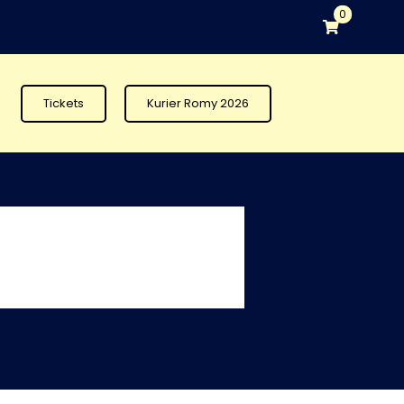
0
Tickets
Kurier Romy 2026