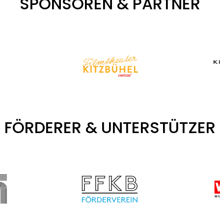
SPONSOREN & PARTNER
FÖRDERER & UNTERSTÜTZER