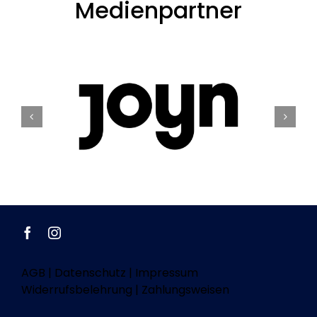
Medienpartner
AGB
|
Datenschutz
|
Impressum
Widerrufsbelehrung
|
Zahlungsweisen