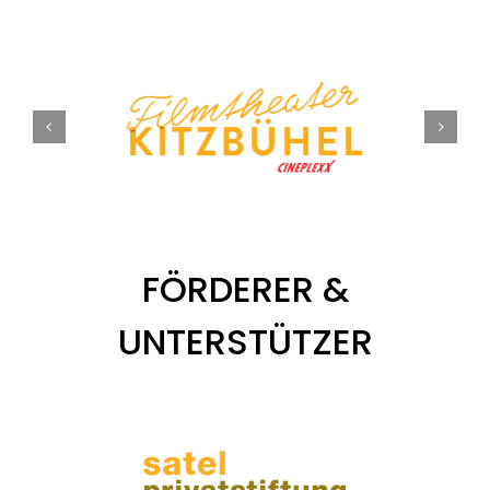
Tickets
Kurier Romy 2026
FÖRDERER &
UNTERSTÜTZER