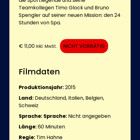
die Sportlegende und seine
Teamkollegen Timo Glock und Bruno
Spengler auf seiner neuen Mission: den 24
Stunden von Spa.
€
11,00
NICHT VORRÄTIG
inkl. MwSt.
Filmdaten
Produktionsjahr:
2015
Land:
Deutschland, Italien, Belgien,
Schweiz
Sprache:
Sprache:
Nicht angegeben
Länge:
60
Minuten
Regie:
Tim Hahne