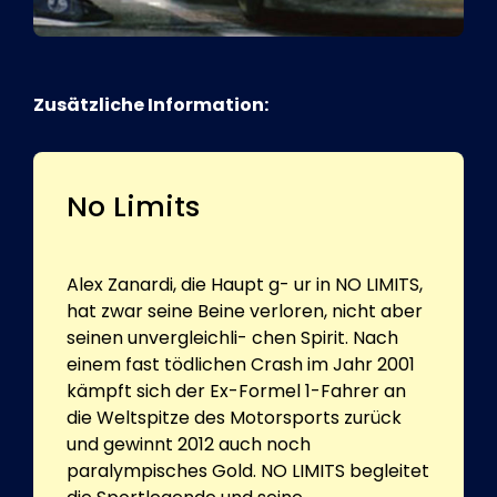
Zusätzliche Information:
No Limits
Alex Zanardi, die Haupt g- ur in NO LIMITS,
hat zwar seine Beine verloren, nicht aber
seinen unvergleichli- chen Spirit. Nach
einem fast tödlichen Crash im Jahr 2001
kämpft sich der Ex-Formel 1-Fahrer an
die Weltspitze des Motorsports zurück
und gewinnt 2012 auch noch
paralympisches Gold. NO LIMITS begleitet