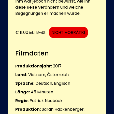
Ihm war jedoch nicht bewusst, wie ihn
diese Reise verändern und welche
Begegnungen er machen würde.
€
11,00
NICHT VORRÄTIG
inkl. MwSt.
Filmdaten
Produktionsjahr:
2017
Land:
Vietnam, Österreich
Sprache:
Deutsch, Englisch
Länge:
45
Minuten
Regie:
Patrick Neubäck
Produktion:
Sarah Hackenberger,